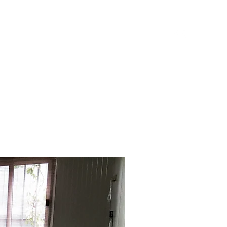
NOI
PROIECTE
CONTACT