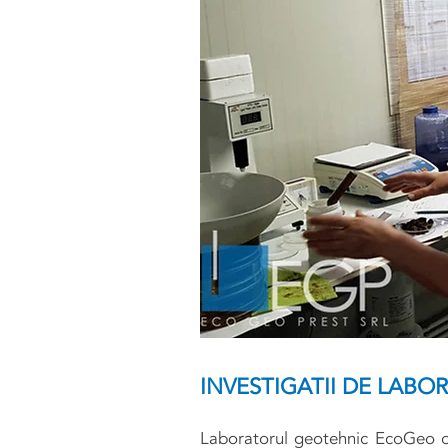
INVESTIGATII DE LABO
Laboratorul geotehnic EcoGeo ofe