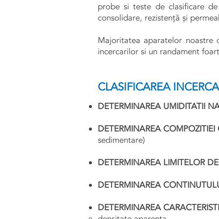
probe si teste de clasificare d
consolidare, rezistență și permeab
Majoritatea aparatelor noastre d
incercarilor si un randament foar
CLASIFICAREA INCERC
DETERMINAREA UMIDITATII N
DETERMINAREA COMPOZITIEI
sedimentare)
DETERMINAREA LIMITELOR DE 
DETERMINAREA CONTINUTULU
DETERMINAREA CARACTERISTIC
densitate aparenta