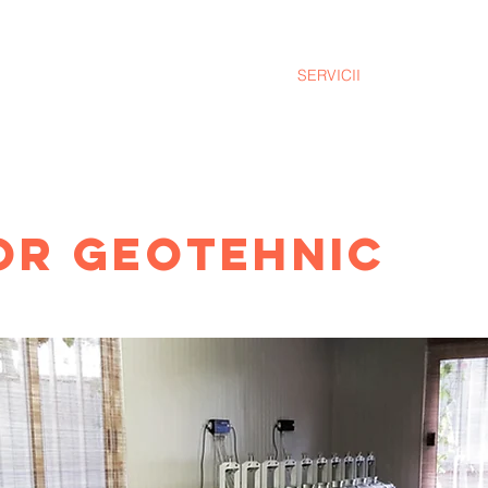
HOME
SERVICII
DESPRE 
OR GEOTEHNIC